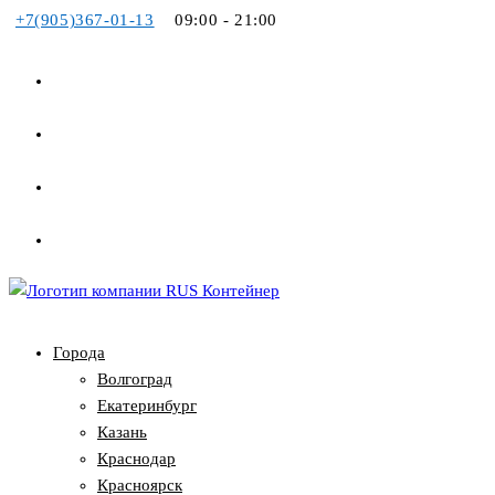
+7(905)367-01-13
09:00 - 21:00
Перейти
к
содержимому
Города
Волгоград
Екатеринбург
Казань
Краснодар
Красноярск