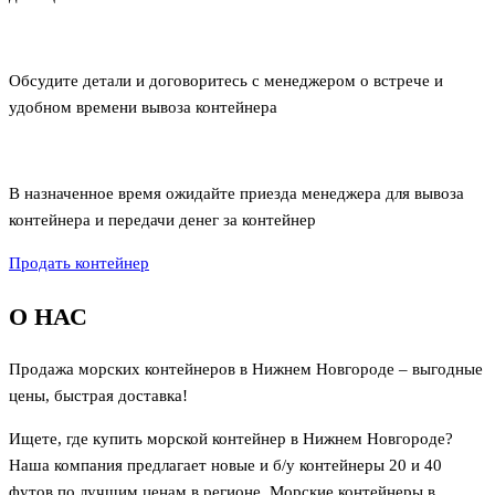
Обсудите детали и договоритесь с менеджером о встрече и
удобном времени вывоза контейнера
В назначенное время ожидайте приезда менеджера для вывоза
контейнера и передачи денег за контейнер
Продать контейнер
О НАС
Продажа морских контейнеров в Нижнем Новгороде – выгодные
цены, быстрая доставка!
Ищете, где купить морской контейнер в Нижнем Новгороде?
Наша компания предлагает новые и б/у контейнеры 20 и 40
футов по лучшим ценам в регионе. Морские контейнеры в