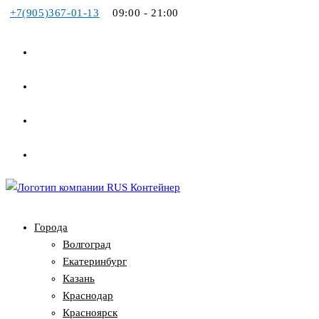
+7(905)367-01-13
09:00 - 21:00
Перейти
к
содержимому
Города
Волгоград
Екатеринбург
Казань
Краснодар
Красноярск